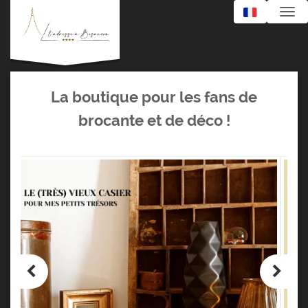
Navi
La boutique pour les fans de
brocante et de déco !